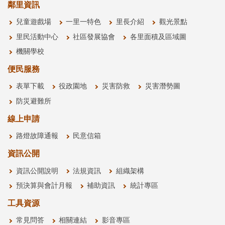
鄰里資訊
兒童遊戲場
一里一特色
里長介紹
觀光景點
里民活動中心
社區發展協會
各里面積及區域圖
機關學校
便民服務
表單下載
役政園地
災害防救
災害潛勢圖
防災避難所
線上申請
路燈故障通報
民意信箱
資訊公開
資訊公開說明
法規資訊
組織架構
預決算與會計月報
補助資訊
統計專區
工具資源
常見問答
相關連結
影音專區