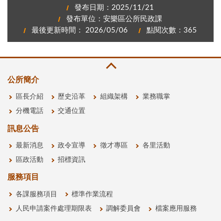
發布日期：2025/11/21
發布單位：安樂區公所民政課
最後更新時間： 2026/05/06
點閱次數：365
公所簡介
區長介紹
歷史沿革
組織架構
業務職掌
分機電話
交通位置
訊息公告
最新消息
政令宣導
徵才專區
各里活動
區政活動
招標資訊
服務項目
各課服務項目
標準作業流程
人民申請案件處理期限表
調解委員會
檔案應用服務