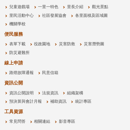
兒童遊戲場
一里一特色
里長介紹
觀光景點
里民活動中心
社區發展協會
各里面積及區域圖
機關學校
便民服務
表單下載
役政園地
災害防救
災害潛勢圖
防災避難所
線上申請
路燈故障通報
民意信箱
資訊公開
資訊公開說明
法規資訊
組織架構
預決算與會計月報
補助資訊
統計專區
工具資源
常見問答
相關連結
影音專區