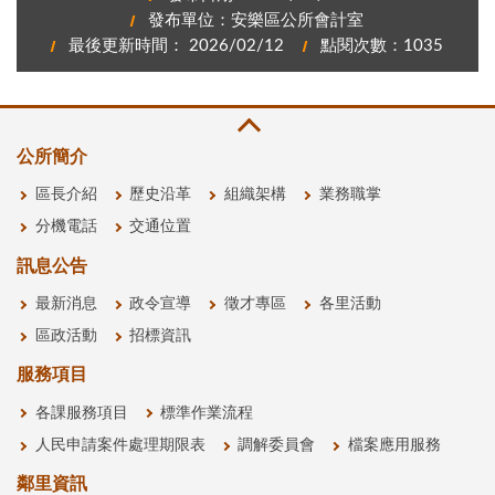
發布單位：安樂區公所會計室
最後更新時間： 2026/02/12
點閱次數：1035
公所簡介
區長介紹
歷史沿革
組織架構
業務職掌
分機電話
交通位置
訊息公告
最新消息
政令宣導
徵才專區
各里活動
區政活動
招標資訊
服務項目
各課服務項目
標準作業流程
人民申請案件處理期限表
調解委員會
檔案應用服務
鄰里資訊