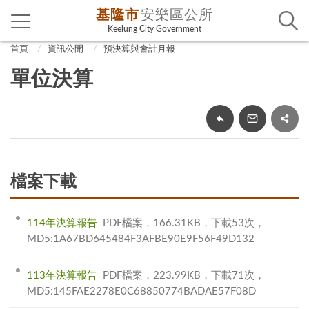
基隆市
安樂區公所
Keelung City Government
首頁
資訊公開
預決算與會計月報
單位決算
檔案下載
114年決算報告
PDF檔案，166.31KB，下載53次，
MD5:1A67BD645484F3AFBE90E9F56F49D132
113年決算報告
PDF檔案，223.99KB，下載71次，
MD5:145FAE2278E0C68850774BADAE57F08D