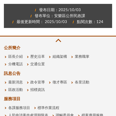
發布日期：2025/10/03
發布單位：安樂區公所民政課
最後更新時間： 2025/10/03
點閱次數：124
公所簡介
區長介紹
歷史沿革
組織架構
業務職掌
分機電話
交通位置
訊息公告
最新消息
政令宣導
徵才專區
各里活動
區政活動
招標資訊
服務項目
各課服務項目
標準作業流程
人民申請案件處理期限表
調解委員會
檔案應用服務