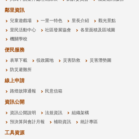
鄰里資訊
兒童遊戲場
一里一特色
里長介紹
觀光景點
里民活動中心
社區發展協會
各里面積及區域圖
機關學校
便民服務
表單下載
役政園地
災害防救
災害潛勢圖
防災避難所
線上申請
路燈故障通報
民意信箱
資訊公開
資訊公開說明
法規資訊
組織架構
預決算與會計月報
補助資訊
統計專區
工具資源